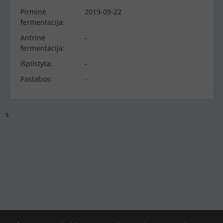
Pirminė
2019-09-22
fermentacija:
Antrinė
-
fermentacija:
Išpilstyta:
-
Pastabos:
-
s