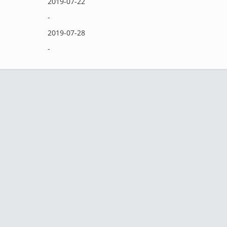
2019-07-22
-
2019-07-28
-