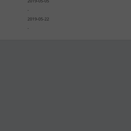
2019-05-05
-
2019-05-22
-