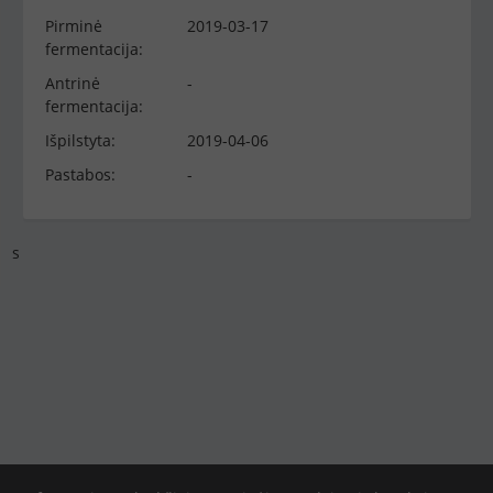
Pirminė
2019-03-17
fermentacija:
Antrinė
-
fermentacija:
Išpilstyta:
2019-04-06
Pastabos:
-
s