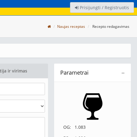
Prisijungti / Registruotis
Naujas receptas
Recepto redagavimas
tija ir virimas
Parametrai
−
OG:
1.083