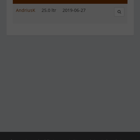
AndriusK
25.0 ltr
2019-06-27