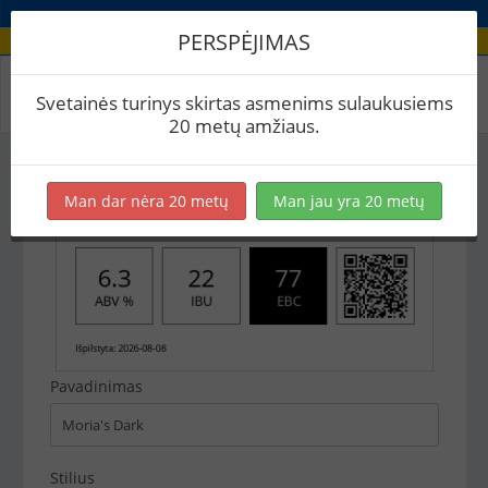
PERSPĖJIMAS
Recepto etikečių spausdinimas
Svetainės turinys skirtas asmenims sulaukusiems
20 metų amžiaus.
Man dar nėra 20 metų
Man jau yra 20 metų
Pavadinimas
Stilius