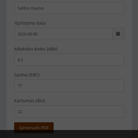
Išpilstymo data
Alkoholio kiekis (ABV)
Spalva (EBC)
Kartumas (IBU)
Generuoti PDF