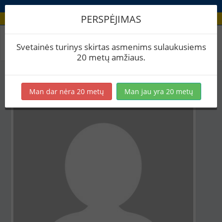
PERSPĖJIMAS
Aludario paskyra
Svetainės turinys skirtas asmenims sulaukusiems
20 metų amžiaus.
Man dar nėra 20 metų
Man jau yra 20 metų