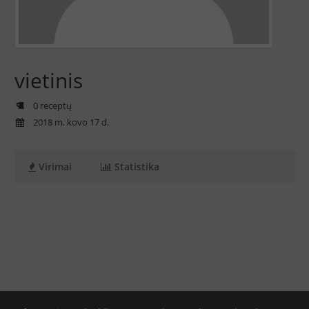
vietinis
0 receptų
2018 m. kovo 17 d.
Virimai
Statistika